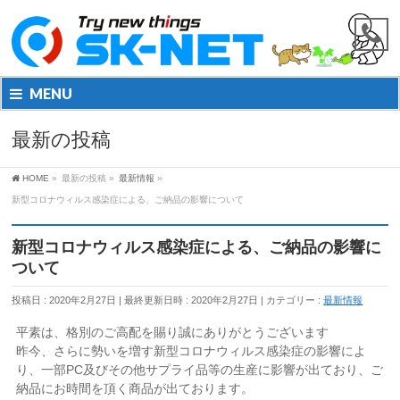
MENU
最新の投稿
HOME
»
最新の投稿
»
最新情報
»
新型コロナウィルス感染症による、ご納品の影響について
新型コロナウィルス感染症による、ご納品の影響に
ついて
投稿日 : 2020年2月27日
最終更新日時 : 2020年2月27日
カテゴリー :
最新情報
平素は、格別のご高配を賜り誠にありがとうございます
昨今、さらに勢いを増す新型コロナウィルス感染症の影響によ
り、一部PC及びその他サプライ品等の生産に影響が出ており、ご
納品にお時間を頂く商品が出ております。