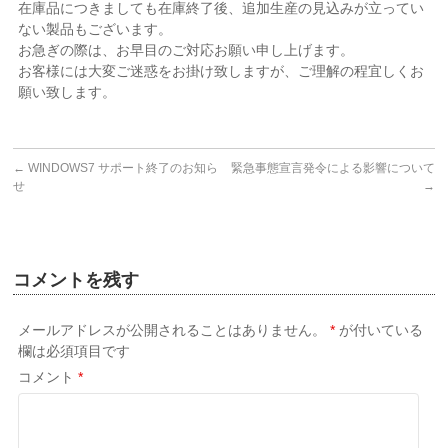
在庫品につきましても在庫終了後、追加生産の見込みが立ってい
ない製品もございます。
お急ぎの際は、お早目のご対応お願い申し上げます。
お客様には大変ご迷惑をお掛け致しますが、ご理解の程宜しくお
願い致します。
←
WINDOWS7 サポート終了のお知ら
緊急事態宣言発令による影響について
せ
→
コメントを残す
メールアドレスが公開されることはありません。
*
が付いている
欄は必須項目です
コメント
*