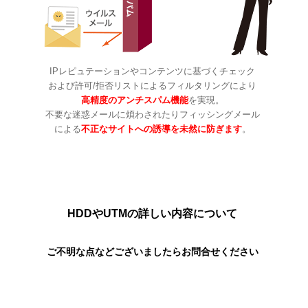
IPレピュテーションやコンテンツに基づくチェック
および
許可/拒否リストによるフィルタリングにより
高精度のアンチスパム機能
を実現。
不要な迷惑メールに煩わされたりフィッシングメール
による
不正なサイトへの誘導を未然に防ぎます
。
HDDやUTMの詳しい内容について
ご不明な点などございましたらお問合せください