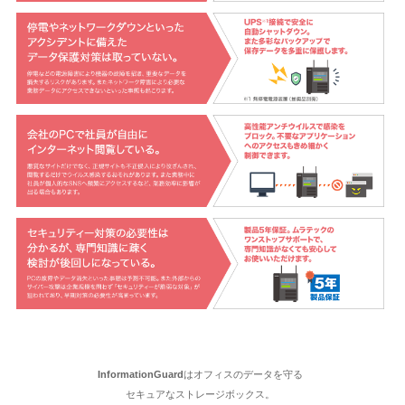
InformationGuard
はオフィスのデータを守る
セキュアなストレージボックス。