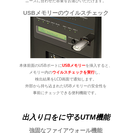
ニーズに合わせた容量をお選びいただけます。
USBメモリーのウイルスチェック
本体前面のUSBポートに
USBメモリー
を挿入すると、
メモリー内の
ウイルスチェックを実行
し、
検出結果をLCD画面で通知します。
外部から持ち込まれたUSBメモリーの安全性を
事前にチェックできる便利機能です。
出入り口をに守るUTM機能
強固なファイアウォール機能