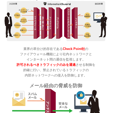
業界の草分け的存在である
Check Point社
の
ファイアウォール機能により
社内ネットワークと
インターネット間の通信を監視します。
許可されるべきトラフィックのみを通過
させる制御を
的確に行い、
禁止されているトラフィックの
内部ネットワークへの侵入を防御します。
メール経由の脅威を防御